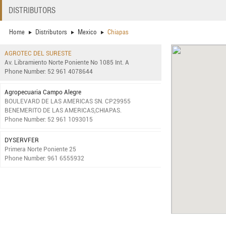
DISTRIBUTORS
Home
Distributors
Mexico
Chiapas
AGROTEC DEL SURESTE
Av. Libramiento Norte Poniente No 1085 Int. A
Phone Number: 52 961 4078644
Agropecuaria Campo Alegre
BOULEVARD DE LAS AMERICAS SN. CP29955
BENEMERITO DE LAS AMERICAS,CHIAPAS.
Phone Number: 52 961 1093015
DYSERVFER
Primera Norte Poniente 25
Phone Number: 961 6555932