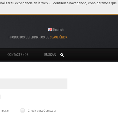
nalizar tu experiencia en la web. Si continúas navegando, consideramos que
English
PRODUCTOS VETERINARIOS DE
CLASE ÚNICA
CONTÁCTENOS
BUSCAR
mparar
Check para Comparar