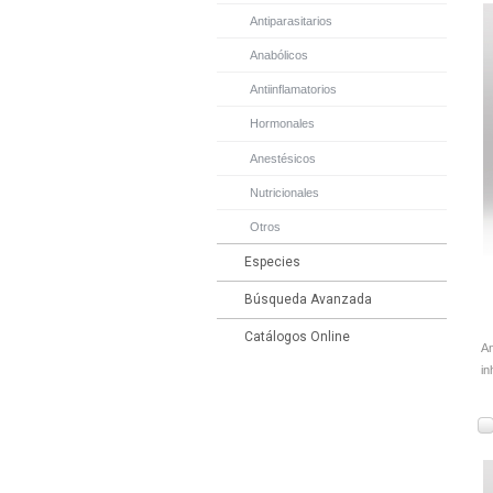
Antiparasitarios
Anabólicos
Antiinflamatorios
Hormonales
Anestésicos
Nutricionales
Otros
Especies
Búsqueda Avanzada
Catálogos Online
An
in