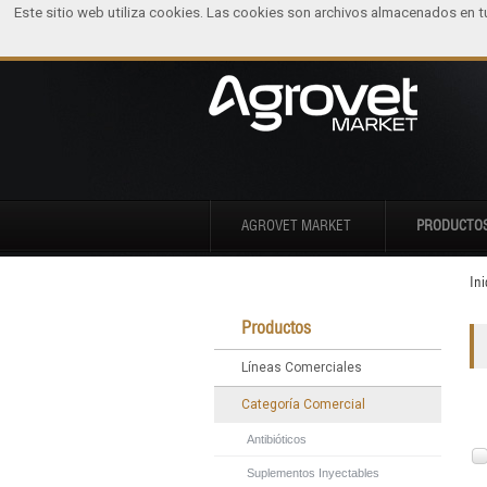
Este sitio web utiliza cookies. Las cookies son archivos almacenados en 
AGROVET MARKET
PRODUCTO
Ini
Productos
Líneas Comerciales
Categoría Comercial
Antibióticos
Suplementos Inyectables