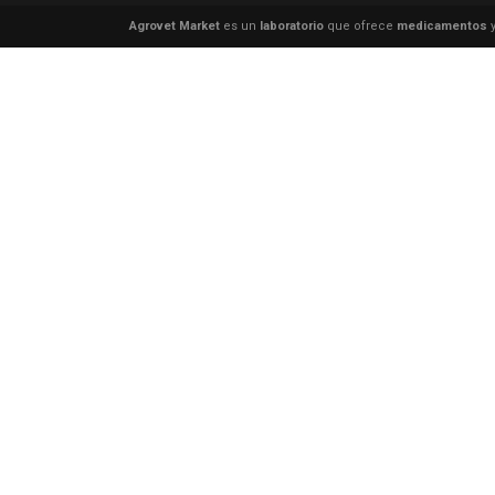
Agrovet Market
es un
laboratorio
que ofrece
medicamentos