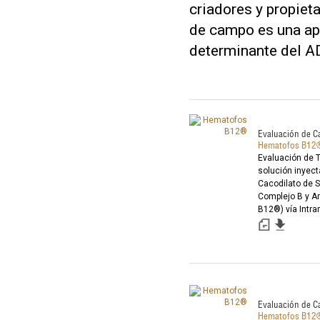
criadores y propieta
de campo es una apu
determinante del A
Evaluación de 
Hematofos B12
Evaluación de 
solución inyect
Cacodilato de S
Complejo B y 
B12®) vía Intr
Lecheras raza H
Evaluación de 
Hematofos B12