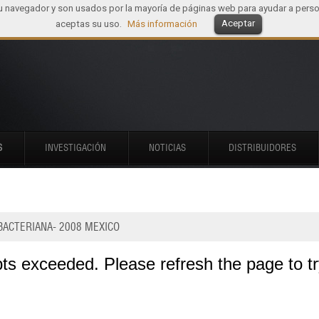
tu navegador y son usados por la mayoría de páginas web para ayudar a perso
Aceptar
aceptas su uso.
Más información
S
INVESTIGACIÓN
NOTICIAS
DISTRIBUIDORES
IBACTERIANA- 2008 MEXICO