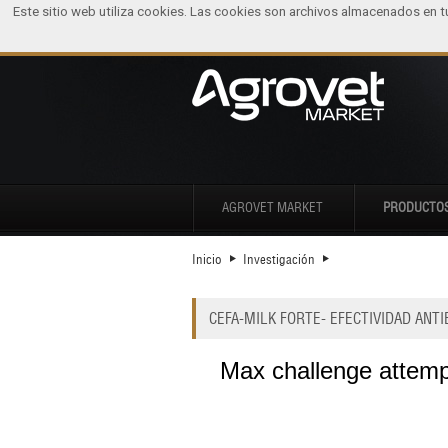
Este sitio web utiliza cookies. Las cookies son archivos almacenados en 
AGROVET MARKET
PRODUCTO
Inicio
Investigación
CEFA-MILK FORTE- EFECTIVIDAD ANT