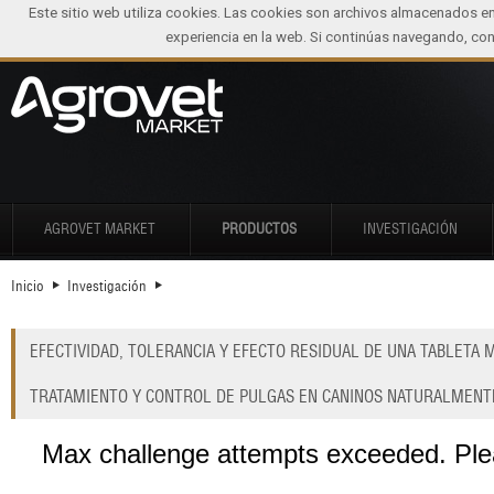
Este sitio web utiliza cookies. Las cookies son archivos almacenados e
experiencia en la web. Si continúas navegando, c
AGROVET MARKET
PRODUCTOS
INVESTIGACIÓN
Inicio
Investigación
EFECTIVIDAD, TOLERANCIA Y EFECTO RESIDUAL DE UNA TABLETA 
TRATAMIENTO Y CONTROL DE PULGAS EN CANINOS NATURALMENT