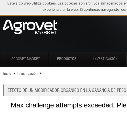
Este sitio web utiliza cookies. Las cookies son archivos almacenados e
experiencia en la web. Si continúas navegando, c
AGROVET MARKET
PRODUCTOS
INVESTIGACIÓN
Inicio
Investigación
EFECTO DE UN MODIFICADOR ORGÁNICO EN LA GANANCIA DE PESO