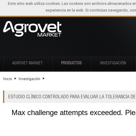
Este sitio web utiliza cookies. Las cookies son archivos almacenados e
experiencia en la web. Si continúas navegando, c
AGROVET MARKET
PRODUCTOS
INVESTIGACIÓN
Inicio
Investigación
ESTUDIO CLÍNICO CONTROLADO PARA EVALUAR LA TOLERANCIA D