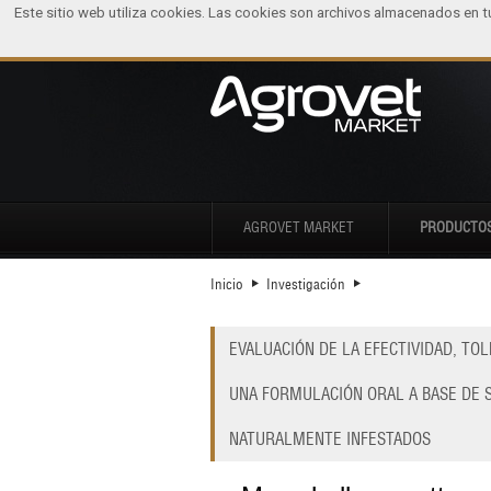
Este sitio web utiliza cookies. Las cookies son archivos almacenados en 
AGROVET MARKET
PRODUCTO
Inicio
Investigación
EVALUACIÓN DE LA EFECTIVIDAD, TO
UNA FORMULACIÓN ORAL A BASE DE 
NATURALMENTE INFESTADOS