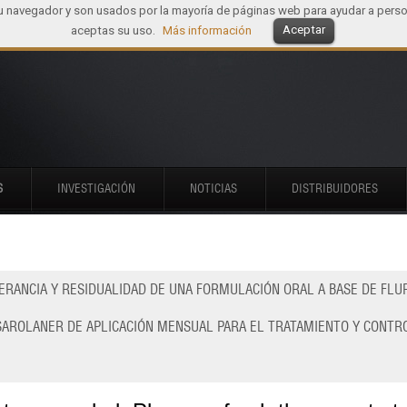
tu navegador y son usados por la mayoría de páginas web para ayudar a perso
Aceptar
aceptas su uso.
Más información
S
INVESTIGACIÓN
NOTICIAS
DISTRIBUIDORES
LERANCIA Y RESIDUALIDAD DE UNA FORMULACIÓN ORAL A BASE DE FL
SAROLANER DE APLICACIÓN MENSUAL PARA EL TRATAMIENTO Y CONTR