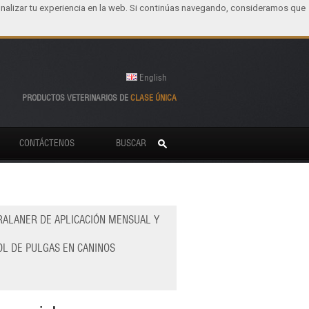
nalizar tu experiencia en la web. Si continúas navegando, consideramos que
English
PRODUCTOS VETERINARIOS DE
CLASE ÚNICA
CONTÁCTENOS
BUSCAR
URALANER DE APLICACIÓN MENSUAL Y
OL DE PULGAS EN CANINOS