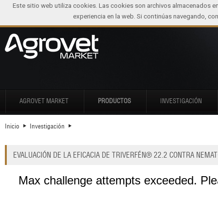
Este sitio web utiliza cookies. Las cookies son archivos almacenados e
experiencia en la web. Si continúas navegando, c
AGROVET MARKET
PRODUCTOS
INVESTIGACIÓN
Inicio
Investigación
EVALUACIÓN DE LA EFICACIA DE TRIVERFÉN® 22.2 CONTRA NEMA