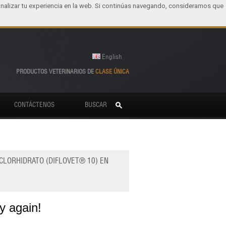
nalizar tu experiencia en la web. Si continúas navegando, consideramos que
English
PRODUCTOS VETERINARIOS DE
CLASE ÚNICA
CONTÁCTENOS
BUSCAR
 CLORHIDRATO (DIFLOVET® 10) EN