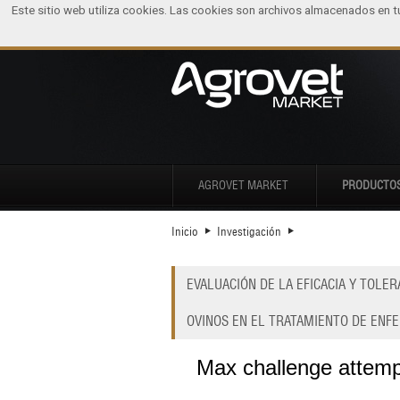
Este sitio web utiliza cookies. Las cookies son archivos almacenados en 
AGROVET MARKET
PRODUCTO
Inicio
Investigación
EVALUACIÓN DE LA EFICACIA Y TOLE
OVINOS EN EL TRATAMIENTO DE ENF