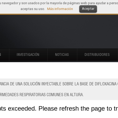
tu navegador y son usados por la mayoría de páginas web para ayudar a perso
Aceptar
aceptas su uso.
Más información
S
INVESTIGACIÓN
NOTICIAS
DISTRIBUIDORES
RANCIA DE UNA SOLUCIÓN INYECTABLE SOBRE LA BASE DE DIFLOXACINA
ERMEDADES RESPIRATORIAS COMUNES EN ALTURA.