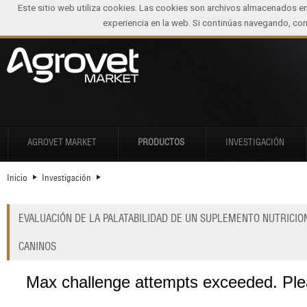
Este sitio web utiliza cookies. Las cookies son archivos almacenados e
experiencia en la web. Si continúas navegando, c
AGROVET MARKET
PRODUCTOS
INVESTIGACIÓN
Inicio
Investigación
EVALUACIÓN DE LA PALATABILIDAD DE UN SUPLEMENTO NUTRICIO
CANINOS