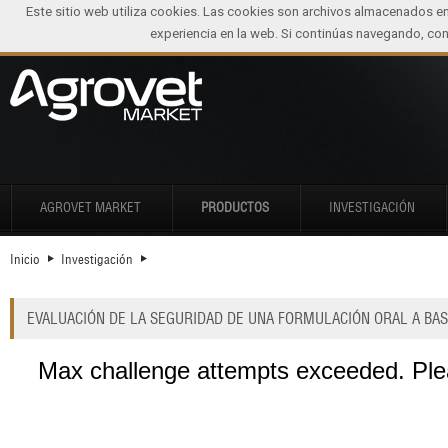
Este sitio web utiliza cookies. Las cookies son archivos almacenados e
experiencia en la web. Si continúas navegando, c
AGROVET MARKET
PRODUCTOS
INVESTIGACIÓN
Inicio
Investigación
EVALUACIÓN DE LA SEGURIDAD DE UNA FORMULACIÓN ORAL A BAS