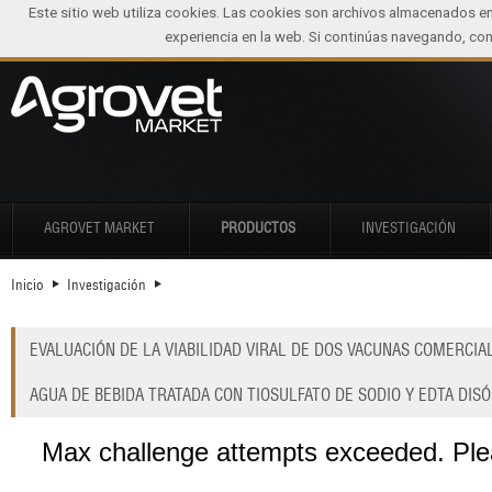
Este sitio web utiliza cookies. Las cookies son archivos almacenados e
experiencia en la web. Si continúas navegando, c
AGROVET MARKET
PRODUCTOS
INVESTIGACIÓN
Inicio
Investigación
EVALUACIÓN DE LA VIABILIDAD VIRAL DE DOS VACUNAS COMERCIA
AGUA DE BEBIDA TRATADA CON TIOSULFATO DE SODIO Y EDTA DISÓ