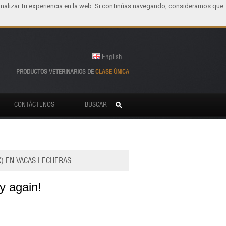
nalizar tu experiencia en la web. Si continúas navegando, consideramos que
English
PRODUCTOS VETERINARIOS DE
CLASE ÚNICA
CONTÁCTENOS
BUSCAR
) EN VACAS LECHERAS