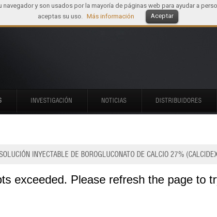
tu navegador y son usados por la mayoría de páginas web para ayudar a perso
Aceptar
aceptas su uso.
Más información
S
INVESTIGACIÓN
NOTICIAS
DISTRIBUIDORES
SOLUCIÓN INYECTABLE DE BOROGLUCONATO DE CALCIO 27% (CALCIDEX