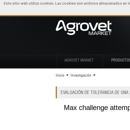
Este sitio web utiliza cookies. Las cookies son archivos almacenados en 
AGROVET MARKET
PRODUCTO
Inicio
Investigación
EVALUACIÓN DE TOLERANCIA DE UNA 