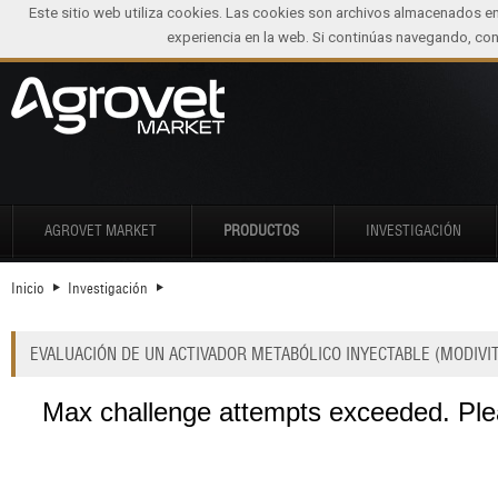
Este sitio web utiliza cookies. Las cookies son archivos almacenados e
experiencia en la web. Si continúas navegando, c
AGROVET MARKET
PRODUCTOS
INVESTIGACIÓN
Inicio
Investigación
EVALUACIÓN DE UN ACTIVADOR METABÓLICO INYECTABLE (MODIV