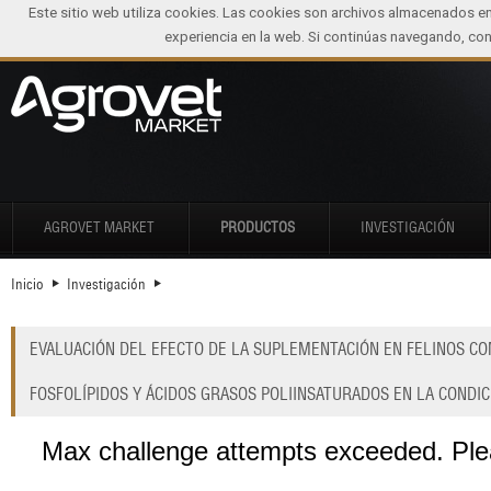
Este sitio web utiliza cookies. Las cookies son archivos almacenados e
experiencia en la web. Si continúas navegando, c
AGROVET MARKET
PRODUCTOS
INVESTIGACIÓN
Inicio
Investigación
EVALUACIÓN DEL EFECTO DE LA SUPLEMENTACIÓN EN FELINOS CON
FOSFOLÍPIDOS Y ÁCIDOS GRASOS POLIINSATURADOS EN LA CONDICI