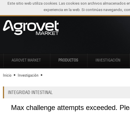
Este sitio web utiliza cookies. Las cookies son archivos almacenados e
experiencia en la web. Si continúas navegando, c
AGROVET MARKET
PRODUCTOS
INVESTIGACIÓN
Inicio
Investigación
INTEGRIDAD INTESTINAL