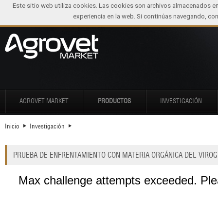
Este sitio web utiliza cookies. Las cookies son archivos almacenados e
experiencia en la web. Si continúas navegando, c
AGROVET MARKET
PRODUCTOS
INVESTIGACIÓN
Inicio
Investigación
PRUEBA DE ENFRENTAMIENTO CON MATERIA ORGÁNICA DEL VIRO