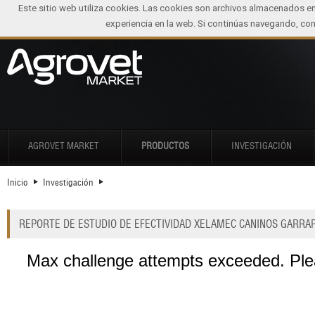
Este sitio web utiliza cookies. Las cookies son archivos almacenados e
experiencia en la web. Si continúas navegando, c
AGROVET MARKET
PRODUCTOS
INVESTIGACIÓN
Inicio
Investigación
REPORTE DE ESTUDIO DE EFECTIVIDAD XELAMEC CANINOS GARRAP